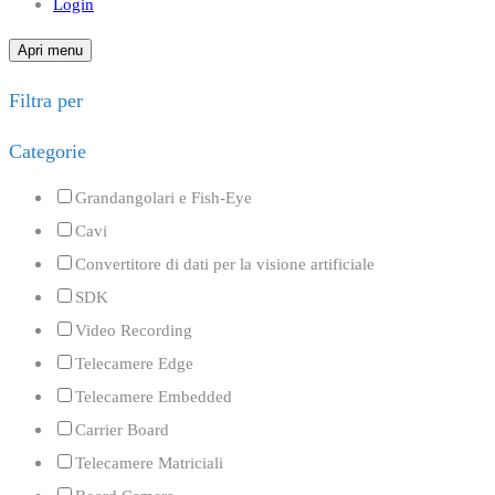
Login
Apri menu
Filtra per
Categorie
Grandangolari e Fish-Eye
Cavi
Convertitore di dati per la visione artificiale
SDK
Video Recording
Telecamere Edge
Telecamere Embedded
Carrier Board
Telecamere Matriciali