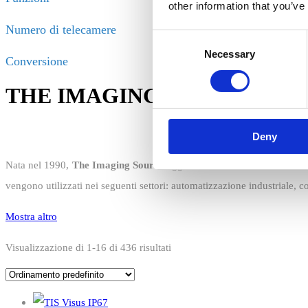
other information that you’ve
Numero di telecamere
Consent
Necessary
Selection
Conversione
THE IMAGING SOURCE
Deny
Nata nel 1990,
The Imaging Source
oggi è una delle aziende tedesch
vengono utilizzati nei seguenti settori: automatizzazione industriale, co
Mostra altro
Visualizzazione di 1-16 di 436 risultati