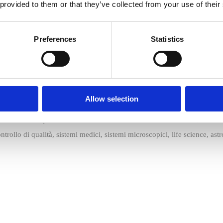
 provided to them or that they’ve collected from your use of their
Preferences
Statistics
Allow selection
e leader nella produzione delle
telecamere industriali low cost
, dei fr
ntrollo di qualità, sistemi medici, sistemi microscopici, life science, ast