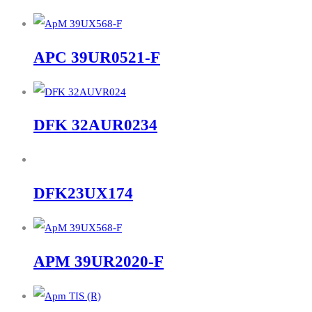
APC 39UR0521-F
DFK 32AUR0234
DFK23UX174
APM 39UR2020-F