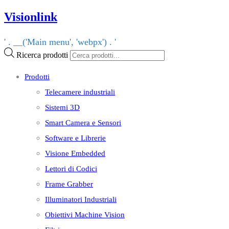
Visionlink
' . __('Main menu', 'webpx') . '
Ricerca prodotti
Prodotti
Telecamere industriali
Sistemi 3D
Smart Camera e Sensori
Software e Librerie
Visione Embedded
Lettori di Codici
Frame Grabber
Illuminatori Industriali
Obiettivi Machine Vision